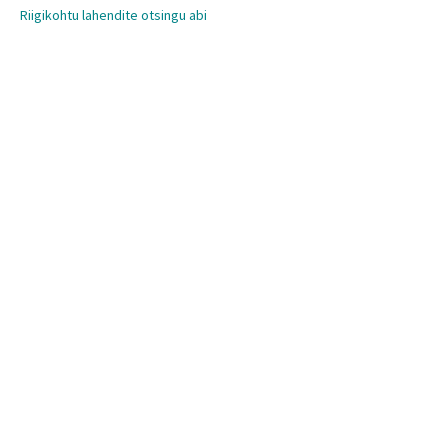
Riigikohtu lahendite otsingu abi