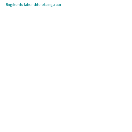
Riigikohtu lahendite otsingu abi