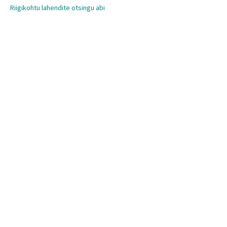
Riigikohtu lahendite otsingu abi