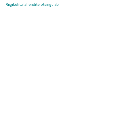
Riigikohtu lahendite otsingu abi