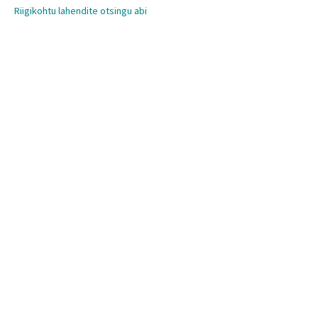
Riigikohtu lahendite otsingu abi