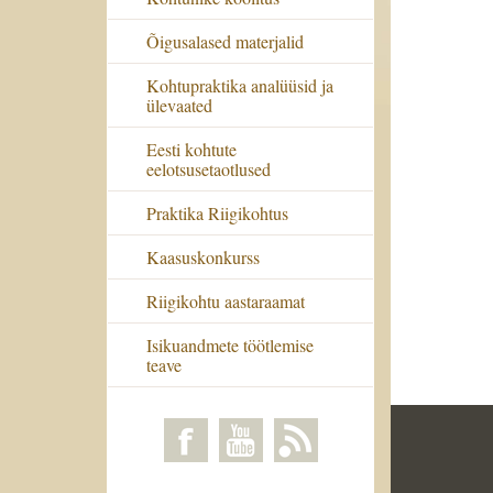
Õigusalased materjalid
Kohtupraktika analüüsid ja
ülevaated
Eesti kohtute
eelotsusetaotlused
Praktika Riigikohtus
Kaasuskonkurss
Riigikohtu aastaraamat
Isikuandmete töötlemise
teave