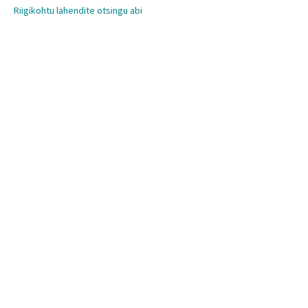
Riigikohtu lahendite otsingu abi