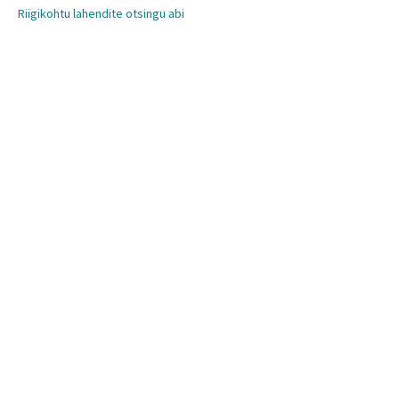
Riigikohtu lahendite otsingu abi