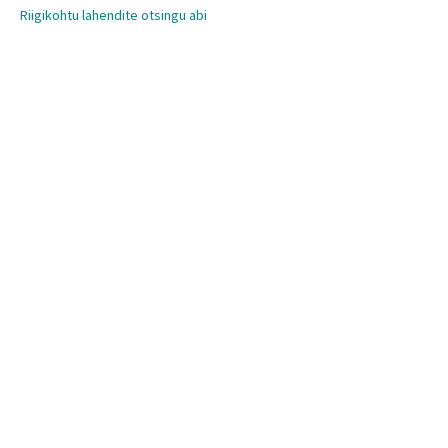
Riigikohtu lahendite otsingu abi