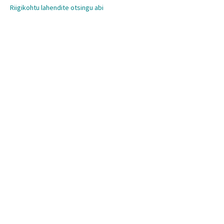
Riigikohtu lahendite otsingu abi