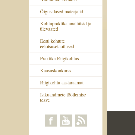
Õigusalased materjalid
Kohtupraktika analüüsid ja
ülevaated
Eesti kohtute
eelotsusetaotlused
Praktika Riigikohtus
Kaasuskonkurss
Riigikohtu aastaraamat
Isikuandmete töötlemise
teave