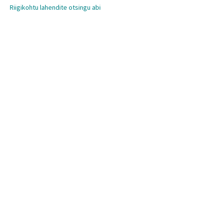
Riigikohtu lahendite otsingu abi