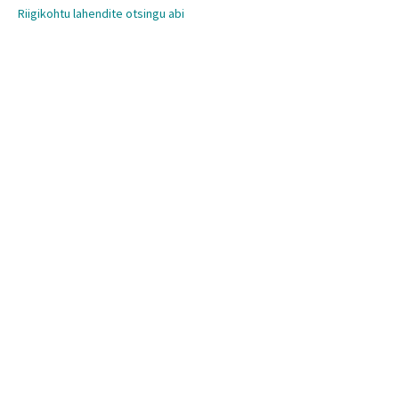
Riigikohtu lahendite otsingu abi