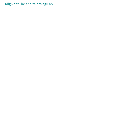
Riigikohtu lahendite otsingu abi