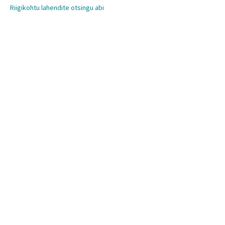
Riigikohtu lahendite otsingu abi