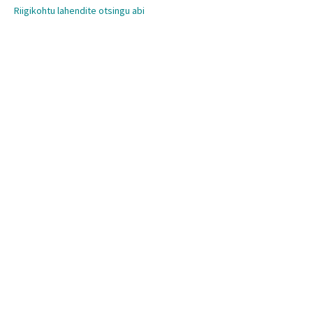
Riigikohtu lahendite otsingu abi