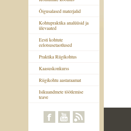
Õigusalased materjalid
Kohtupraktika analüüsid ja
ülevaated
Eesti kohtute
eelotsusetaotlused
Praktika Riigikohtus
Kaasuskonkurss
Riigikohtu aastaraamat
Isikuandmete töötlemise
teave