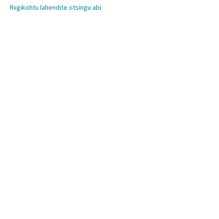
Riigikohtu lahendite otsingu abi