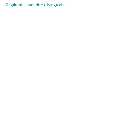
Riigikohtu lahendite otsingu abi