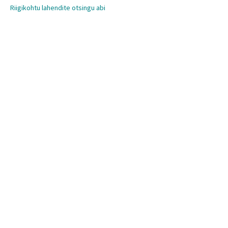
Riigikohtu lahendite otsingu abi