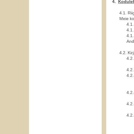
4.
Koduleh
4.1.
Rii
Meie ko
4.1.
4.1.
4.1.
And
4.2.
Kir
4.2.
4.2.
4.2.
4.2.
4.2.
4.2.