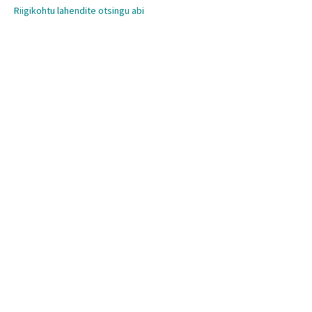
Riigikohtu lahendite otsingu abi