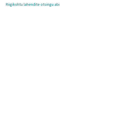
Riigikohtu lahendite otsingu abi