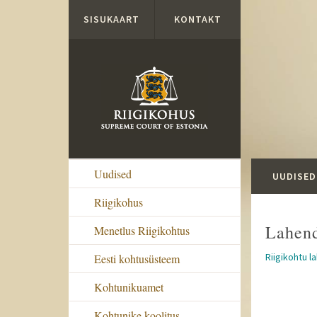
Liigu edasi põhisisu juurde
SISUKAART
KONTAKT
Uudised
UUDISED
Riigikohus
Lahen
Menetlus Riigikohtus
Riigikohtu l
Eesti kohtusüsteem
Kohtunikuamet
Kohtunike koolitus