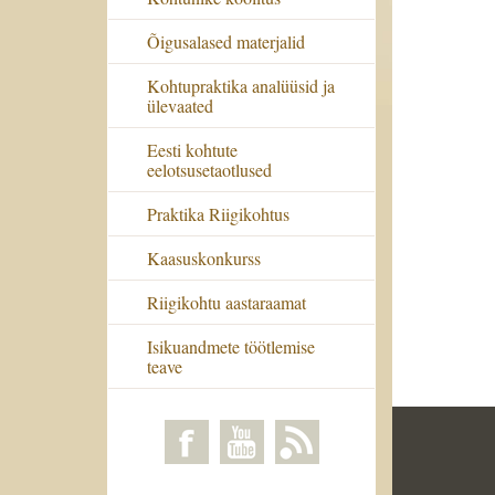
Õigusalased materjalid
Kohtupraktika analüüsid ja
ülevaated
Eesti kohtute
eelotsusetaotlused
Praktika Riigikohtus
Kaasuskonkurss
Riigikohtu aastaraamat
Isikuandmete töötlemise
teave