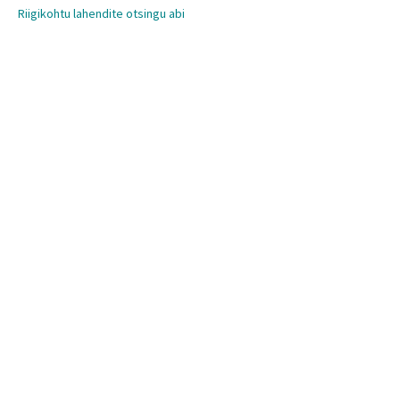
Riigikohtu lahendite otsingu abi