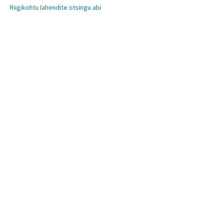
Riigikohtu lahendite otsingu abi