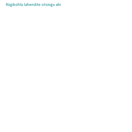
Riigikohtu lahendite otsingu abi