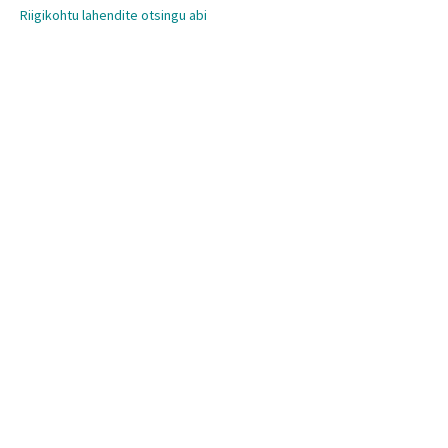
Riigikohtu lahendite otsingu abi