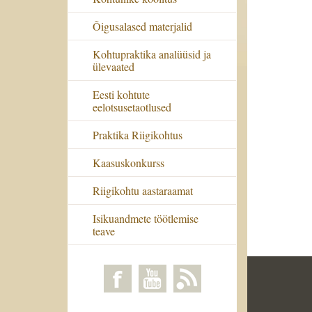
Õigusalased materjalid
Kohtupraktika analüüsid ja
ülevaated
Eesti kohtute
eelotsusetaotlused
Praktika Riigikohtus
Kaasuskonkurss
Riigikohtu aastaraamat
Isikuandmete töötlemise
teave