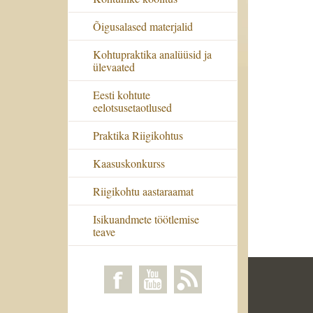
Õigusalased materjalid
Kohtupraktika analüüsid ja
ülevaated
Eesti kohtute
eelotsusetaotlused
Praktika Riigikohtus
Kaasuskonkurss
Riigikohtu aastaraamat
Isikuandmete töötlemise
teave