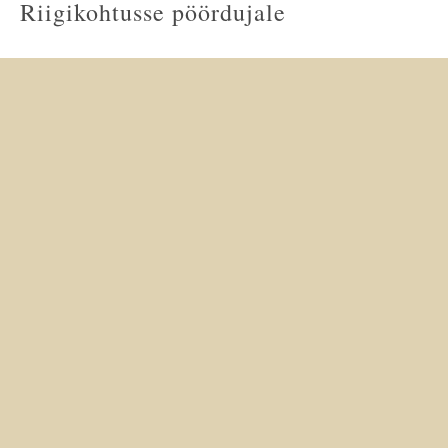
Riigikohtusse pöördujale