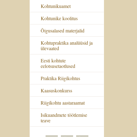
Kohtunikuamet
Kohtunike koolitus
Õigusalased materjalid
Kohtupraktika analüüsid ja
ülevaated
Eesti kohtute
eelotsusetaotlused
Praktika Riigikohtus
Kaasuskonkurss
Riigikohtu aastaraamat
Isikuandmete töötlemise
teave